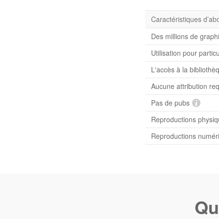
Caractéristiques d’a
Des millions de graph
Utilisation pour partic
L'accès à la bibliot
Aucune attribution re
Pas de pubs
Reproductions physiqu
Reproductions numériq
Qu