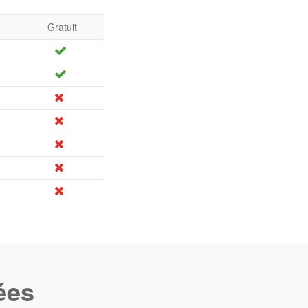
Gratuit
ées