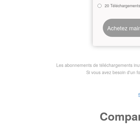
20 Téléchargement
Achetez mai
Les abonnements de téléchargements inutili
Si vous avez besoin d'un f
Compare