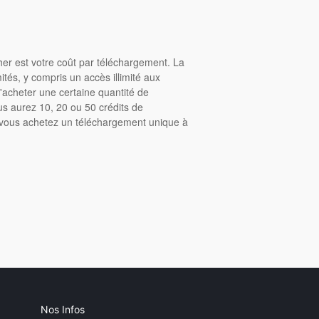
cher est votre coût par téléchargement. La
tés, y compris un accès illimité aux
acheter une certaine quantité de
us aurez 10, 20 ou 50 crédits de
, vous achetez un téléchargement unique à
Nos Infos