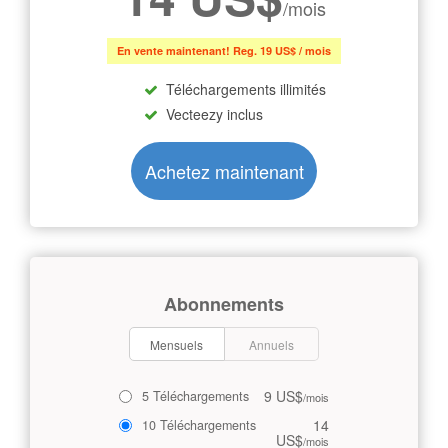
/mois
En vente maintenant! Reg. 19 US$ / mois
Téléchargements illimités
Vecteezy inclus
Achetez maintenant
Abonnements
Mensuels
Annuels
9 US$
5 Téléchargements
/mois
14
10 Téléchargements
US$
/mois