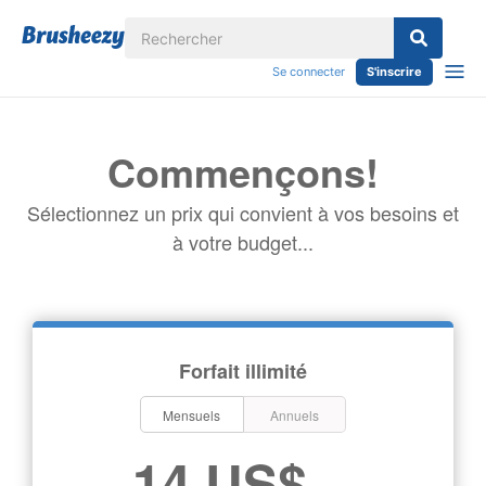
Se connecter
S'inscrire
Commençons!
Sélectionnez un prix qui convient à vos besoins et
à votre budget...
Forfait illimité
Mensuels
Annuels
14 US$