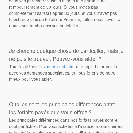
sous vos paramètres. Nous offrons une garantie de
remboursement de 30 jours. Si vous n'êtes pas
complètement satisfait après 30 jours, et vous n'avez pas
téléchargé plus de 5 fichiers Premium, faites-nous savoir, et
nous vous rembourserons en totalité.
Je cherche quelque chose de particulier, mais je
ne puis le trouver. Pouvez-vous aider ?
Tout à fait ! Veuillez
nous contacter
et remplir le formulaire
avec vos demandes spécifiques, et nous ferons de notre
mieux pour vous aider.
Quelles sont les principales différences entre
les forfaits payés que vous offrez ?
Les principales différences dans nos forfaits payés sont le
coût par fichier. Plus vous achetez à l'avance, moins cher est
votre coût par téléchargement. La meilleure valeur réside