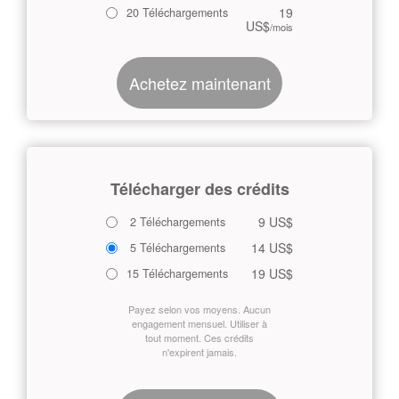
19
20 Téléchargements
US$
/mois
Achetez maintenant
Télécharger des crédits
9 US$
2 Téléchargements
14 US$
5 Téléchargements
19 US$
15 Téléchargements
Payez selon vos moyens. Aucun
engagement mensuel. Utiliser à
tout moment. Ces crédits
n'expirent jamais.