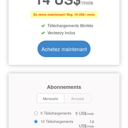
/mois
En vente maintenant! Reg. 19 US$ / mois
Téléchargements illimités
Vecteezy inclus
Achetez maintenant
Abonnements
Mensuels
Annuels
9 US$
5 Téléchargements
/mois
14
10 Téléchargements
US$
/mois