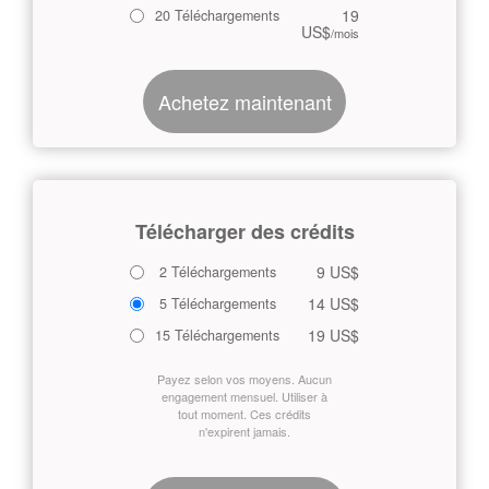
19
20 Téléchargements
US$
/mois
Achetez maintenant
Télécharger des crédits
9 US$
2 Téléchargements
14 US$
5 Téléchargements
19 US$
15 Téléchargements
Payez selon vos moyens. Aucun
engagement mensuel. Utiliser à
tout moment. Ces crédits
n'expirent jamais.