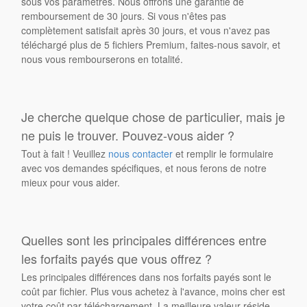
sous vos paramètres. Nous offrons une garantie de
remboursement de 30 jours. Si vous n'êtes pas
complètement satisfait après 30 jours, et vous n'avez pas
téléchargé plus de 5 fichiers Premium, faites-nous savoir, et
nous vous rembourserons en totalité.
Je cherche quelque chose de particulier, mais je
ne puis le trouver. Pouvez-vous aider ?
Tout à fait ! Veuillez
nous contacter
et remplir le formulaire
avec vos demandes spécifiques, et nous ferons de notre
mieux pour vous aider.
Quelles sont les principales différences entre
les forfaits payés que vous offrez ?
Les principales différences dans nos forfaits payés sont le
coût par fichier. Plus vous achetez à l'avance, moins cher est
votre coût par téléchargement. La meilleure valeur réside