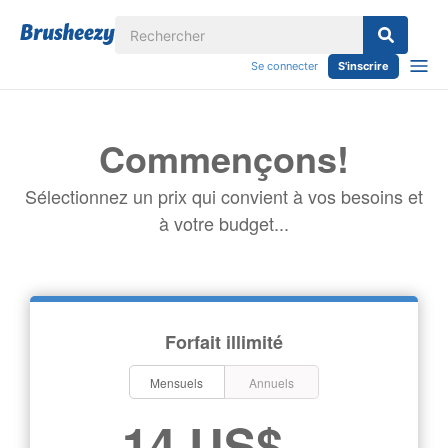
Se connecter
S'inscrire
Commençons!
Sélectionnez un prix qui convient à vos besoins et
à votre budget...
Forfait illimité
Mensuels
Annuels
14 US$