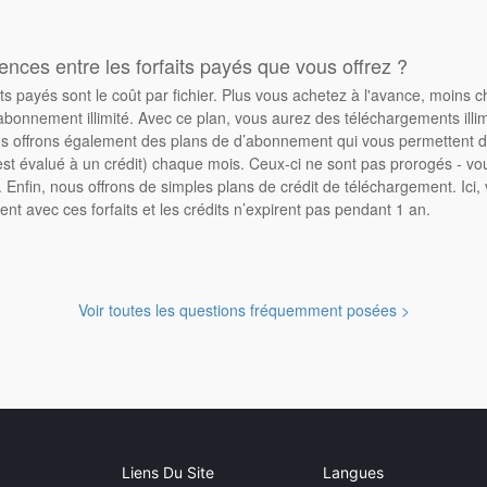
rences entre les forfaits payés que vous offrez ?
its payés sont le coût par fichier. Plus vous achetez à l'avance, moins 
abonnement illimité. Avec ce plan, vous aurez des téléchargements illimi
 offrons également des plans de d’abonnement qui vous permettent d'
st évalué à un crédit) chaque mois. Ceux-ci ne sont pas prorogés - vo
Enfin, nous offrons de simples plans de crédit de téléchargement. Ici
ent avec ces forfaits et les crédits n’expirent pas pendant 1 an.
Voir toutes les questions fréquemment posées >
Liens Du Site
Langues