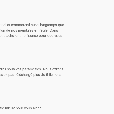
onnel et commercial aussi longtemps que
ition de nos membres en règle. Dans
rmet d'acheter une licence pour que vous
clics sous vos paramètres. Nous offrons
avez pas téléchargé plus de 5 fichiers
tre mieux pour vous aider.