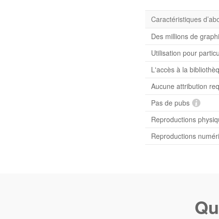
Caractéristiques d’a
Des millions de graph
Utilisation pour partic
L'accès à la bibliot
Aucune attribution re
Pas de pubs
Reproductions physiqu
Reproductions numériq
Qu