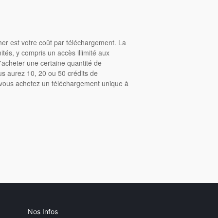
cher est votre coût par téléchargement. La
tés, y compris un accès illimité aux
acheter une certaine quantité de
us aurez 10, 20 ou 50 crédits de
, vous achetez un téléchargement unique à
Nos Infos