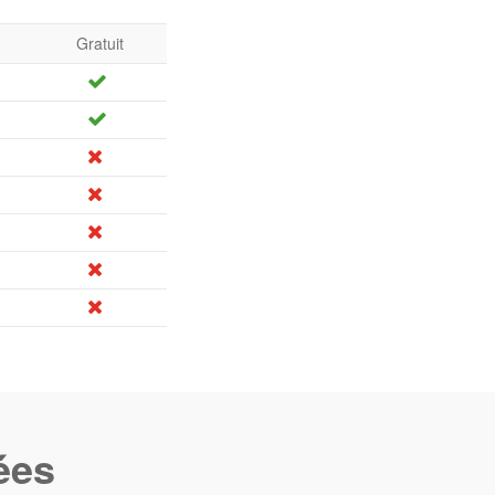
Gratuit
ées