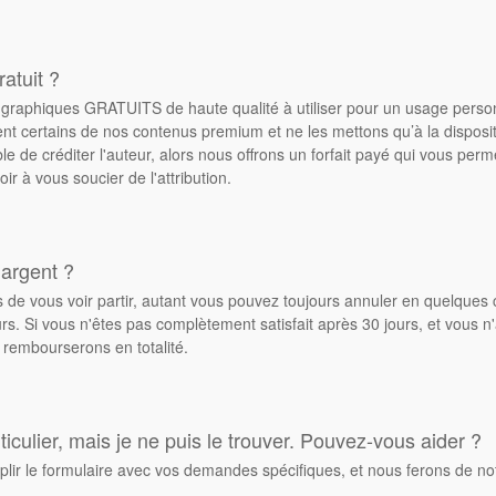
atuit ?
de graphiques GRATUITS de haute qualité à utiliser pour un usage pers
ent certains de nos contenus premium et ne les mettons qu’à la dispos
ble de créditer l'auteur, alors nous offrons un forfait payé qui vous pe
oir à vous soucier de l'attribution.
 argent ?
de vous voir partir, autant vous pouvez toujours annuler en quelques 
. Si vous n'êtes pas complètement satisfait après 30 jours, et vous n'
 rembourserons en totalité.
culier, mais je ne puis le trouver. Pouvez-vous aider ?
plir le formulaire avec vos demandes spécifiques, et nous ferons de no