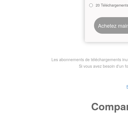
20 Téléchargement
Achetez mai
Les abonnements de téléchargements inutili
Si vous avez besoin d'un f
Compare