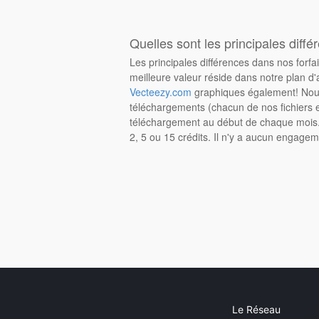
Quelles sont les principales diffé
Les principales différences dans nos forfa
meilleure valeur réside dans notre plan d'
Vecteezy.com
graphiques également! Nous
téléchargements (chacun de nos fichiers e
téléchargement au début de chaque mois. 
2, 5 ou 15 crédits. Il n'y a aucun engagem
Le Réseau