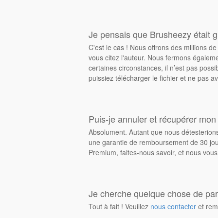
Je pensais que Brusheezy était gr
C'est le cas ! Nous offrons des millions 
vous citez l'auteur. Nous fermons égalem
certaines circonstances, il n’est pas possi
puissiez télécharger le fichier et ne pas av
Puis-je annuler et récupérer mon
Absolument. Autant que nous détesterions 
une garantie de remboursement de 30 jours
Premium, faites-nous savoir, et nous vous
Je cherche quelque chose de parti
Tout à fait ! Veuillez
nous contacter
et rem