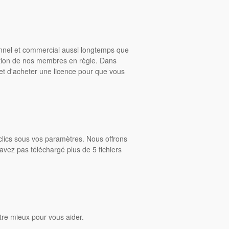
onnel et commercial aussi longtemps que
ition de nos membres en règle. Dans
rmet d'acheter une licence pour que vous
clics sous vos paramètres. Nous offrons
avez pas téléchargé plus de 5 fichiers
tre mieux pour vous aider.