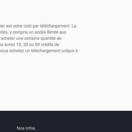
cher est votre coût par téléchargement. La
tés, y compris un accès illimité aux
acheter une certaine quantité de
us aurez 10, 20 ou 50 crédits de
, vous achetez un téléchargement unique à
Nos Infos