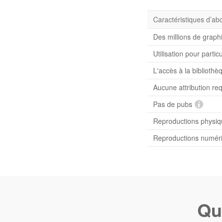
Caractéristiques d’a
Des millions de graph
Utilisation pour partic
L'accès à la bibliot
Aucune attribution re
Pas de pubs
Reproductions physiqu
Reproductions numériq
Qu