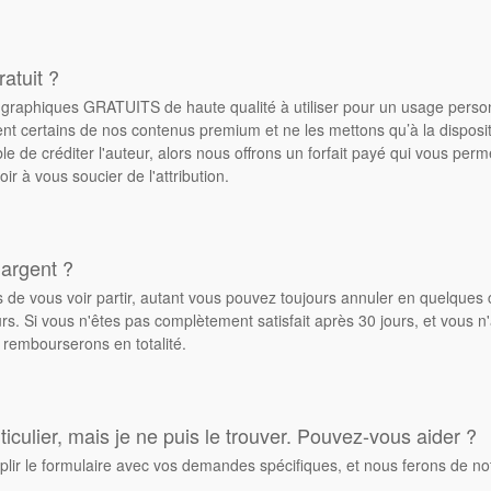
atuit ?
de graphiques GRATUITS de haute qualité à utiliser pour un usage pers
ent certains de nos contenus premium et ne les mettons qu’à la dispos
ble de créditer l'auteur, alors nous offrons un forfait payé qui vous pe
oir à vous soucier de l'attribution.
 argent ?
de vous voir partir, autant vous pouvez toujours annuler en quelques 
. Si vous n'êtes pas complètement satisfait après 30 jours, et vous n'
 rembourserons en totalité.
culier, mais je ne puis le trouver. Pouvez-vous aider ?
plir le formulaire avec vos demandes spécifiques, et nous ferons de no