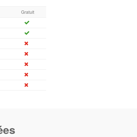
Gratuit
ées