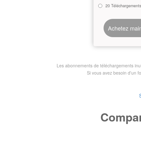
20 Téléchargement
Achetez mai
Les abonnements de téléchargements inutili
Si vous avez besoin d'un f
Compare