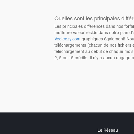
Quelles sont les principales diffé
Les principales différences dans nos forfa
meilleure valeur réside dans notre plan d'
Vecteezy.com
graphiques également! Nous
téléchargements (chacun de nos fichiers e
téléchargement au début de chaque mois. 
2, 5 ou 15 crédits. Il n'y a aucun engagem
Le Réseau