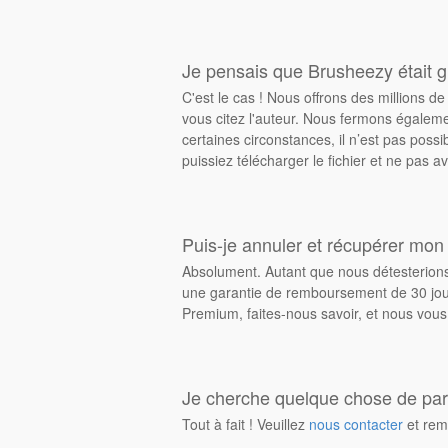
Je pensais que Brusheezy était gr
C'est le cas ! Nous offrons des millions 
vous citez l'auteur. Nous fermons égalem
certaines circonstances, il n’est pas possi
puissiez télécharger le fichier et ne pas av
Puis-je annuler et récupérer mon
Absolument. Autant que nous détesterions 
une garantie de remboursement de 30 jours
Premium, faites-nous savoir, et nous vous
Je cherche quelque chose de parti
Tout à fait ! Veuillez
nous contacter
et rem