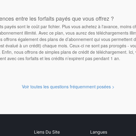
rences entre les forfaits payés que vous offrez ?
its payés sont le coût par fichier. Plus vous achetez à l'avance, moins 
abonnement illimité. Avec ce plan, vous aurez des téléchargements illimi
 offrons également des plans de d’abonnement qui vous permettent d'
st évalué à un crédit) chaque mois. Ceux-ci ne sont pas prorogés - vo
Enfin, nous offrons de simples plans de crédit de téléchargement. Ici
ent avec ces forfaits et les crédits n’expirent pas pendant 1 an.
Voir toutes les questions fréquemment posées >
Liens Du Site
Langues