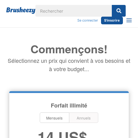
Se connecter
S'inscrire
Commençons!
Sélectionnez un prix qui convient à vos besoins et
à votre budget...
Forfait illimité
Mensuels
Annuels
14 US$