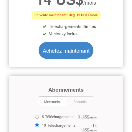
/mois
En vente maintenant! Reg. 19 US$ / mois
Téléchargements illimités
Vecteezy inclus
Achetez maintenant
Abonnements
Mensuels
Annuels
9 US$
5 Téléchargements
/mois
14
10 Téléchargements
US$
/mois