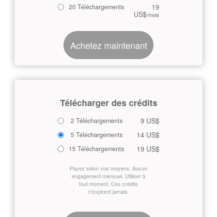
19
20 Téléchargements
US$
/mois
Achetez maintenant
Télécharger des crédits
9 US$
2 Téléchargements
14 US$
5 Téléchargements
19 US$
15 Téléchargements
Payez selon vos moyens. Aucun
engagement mensuel. Utiliser à
tout moment. Ces crédits
n'expirent jamais.