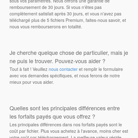
sous vos paramètres. Nous offrons une garantie de
remboursement de 30 jours. Si vous n'êtes pas
complètement satisfait après 30 jours, et vous n'avez pas
téléchargé plus de 5 fichiers Premium, faites-nous savoir, et
nous vous rembourserons en totalité.
Je cherche quelque chose de particulier, mais je
ne puis le trouver. Pouvez-vous aider ?
Tout à fait ! Veuillez
nous contacter
et remplir le formulaire
avec vos demandes spécifiques, et nous ferons de notre
mieux pour vous aider.
Quelles sont les principales différences entre
les forfaits payés que vous offrez ?
Les principales différences dans nos forfaits payés sont le
coût par fichier. Plus vous achetez à l'avance, moins cher est
votre coût par téléchargement. La meilleure valeur réside