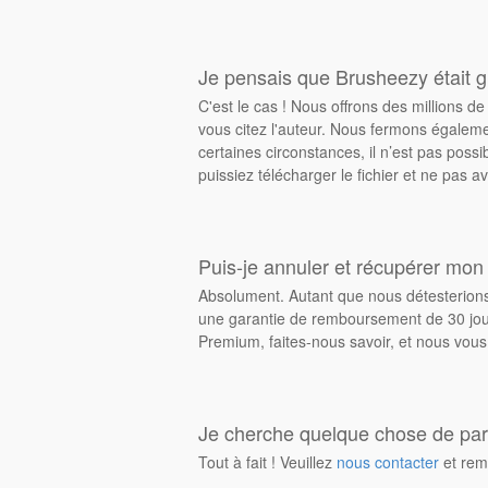
Je pensais que Brusheezy était gr
C'est le cas ! Nous offrons des millions 
vous citez l'auteur. Nous fermons égalem
certaines circonstances, il n’est pas possi
puissiez télécharger le fichier et ne pas av
Puis-je annuler et récupérer mon
Absolument. Autant que nous détesterions 
une garantie de remboursement de 30 jours
Premium, faites-nous savoir, et nous vous
Je cherche quelque chose de parti
Tout à fait ! Veuillez
nous contacter
et rem