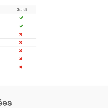
Gratuit
ées