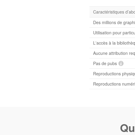
Caractéristiques d’a
Des millions de graph
Utilisation pour partic
L'accès à la bibliot
Aucune attribution re
Pas de pubs
Reproductions physiqu
Reproductions numériq
Qu