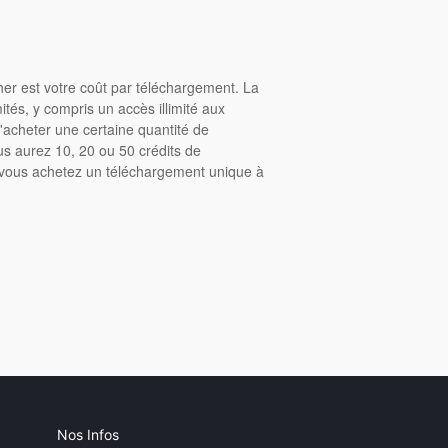
cher est votre coût par téléchargement. La
tés, y compris un accès illimité aux
acheter une certaine quantité de
us aurez 10, 20 ou 50 crédits de
, vous achetez un téléchargement unique à
Nos Infos