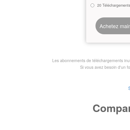
20 Téléchargement
Achetez mai
Les abonnements de téléchargements inutili
Si vous avez besoin d'un f
Compare