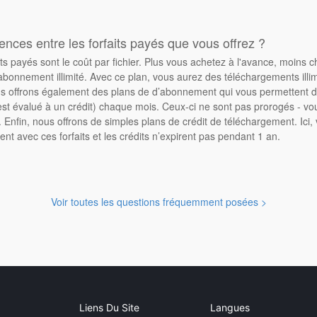
rences entre les forfaits payés que vous offrez ?
its payés sont le coût par fichier. Plus vous achetez à l'avance, moins 
abonnement illimité. Avec ce plan, vous aurez des téléchargements illimi
 offrons également des plans de d’abonnement qui vous permettent d'
st évalué à un crédit) chaque mois. Ceux-ci ne sont pas prorogés - vo
Enfin, nous offrons de simples plans de crédit de téléchargement. Ici
ent avec ces forfaits et les crédits n’expirent pas pendant 1 an.
Voir toutes les questions fréquemment posées >
Liens Du Site
Langues