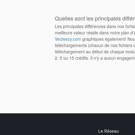
Quelles sont les principales diffé
Les principales différences dans nos forfa
meilleure valeur réside dans notre plan d'
Vecteezy.com
graphiques également! Nous
téléchargements (chacun de nos fichiers e
téléchargement au début de chaque mois. 
2, 5 ou 15 crédits. Il n'y a aucun engagem
Le Réseau