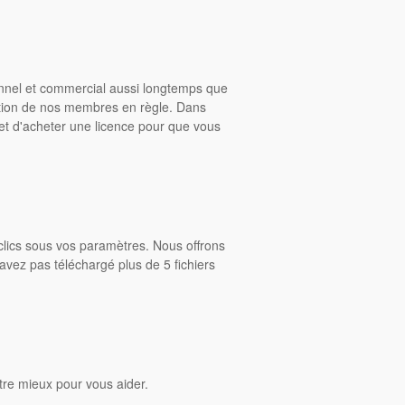
onnel et commercial aussi longtemps que
ition de nos membres en règle. Dans
rmet d'acheter une licence pour que vous
clics sous vos paramètres. Nous offrons
avez pas téléchargé plus de 5 fichiers
tre mieux pour vous aider.