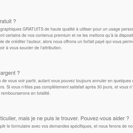
atuit ?
de graphiques GRATUITS de haute qualité à utiliser pour un usage pers
ent certains de nos contenus premium et ne les mettons qu’à la dispos
ble de créditer l'auteur, alors nous offrons un forfait payé qui vous pe
oir à vous soucier de l'attribution.
 argent ?
de vous voir partir, autant vous pouvez toujours annuler en quelques 
. Si vous n'êtes pas complètement satisfait après 30 jours, et vous n'
 rembourserons en totalité.
culier, mais je ne puis le trouver. Pouvez-vous aider ?
plir le formulaire avec vos demandes spécifiques, et nous ferons de no