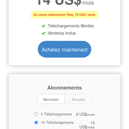
/mois
En vente maintenant! Reg. 19 US$ / mois
Téléchargements illimités
Vecteezy inclus
Achetez maintenant
Abonnements
Mensuels
Annuels
9 US$
5 Téléchargements
/mois
14
10 Téléchargements
US$
/mois