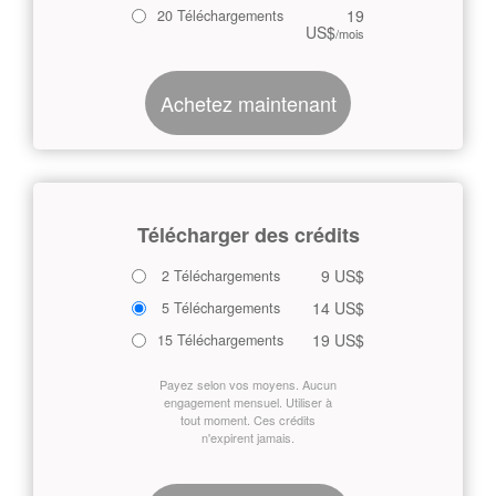
19
20 Téléchargements
US$
/mois
Achetez maintenant
Télécharger des crédits
9 US$
2 Téléchargements
14 US$
5 Téléchargements
19 US$
15 Téléchargements
Payez selon vos moyens. Aucun
engagement mensuel. Utiliser à
tout moment. Ces crédits
n'expirent jamais.