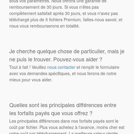
sous vos paramètres. Nous offrons une garantie de
remboursement de 30 jours. Si vous n'êtes pas
complètement satisfait après 30 jours, et vous n'avez pas
téléchargé plus de 5 fichiers Premium, faites-nous savoir, et
nous vous rembourserons en totalité.
Je cherche quelque chose de particulier, mais je
ne puis le trouver. Pouvez-vous aider ?
Tout à fait ! Veuillez
nous contacter
et remplir le formulaire
avec vos demandes spécifiques, et nous ferons de notre
mieux pour vous aider.
Quelles sont les principales différences entre
les forfaits payés que vous offrez ?
Les principales différences dans nos forfaits payés sont le
coût par fichier. Plus vous achetez à l'avance, moins cher est
votre coût par téléchargement. La meilleure valeur réside