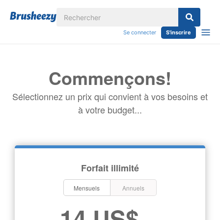
Se connecter
S'inscrire
Commençons!
Sélectionnez un prix qui convient à vos besoins et
à votre budget...
Forfait illimité
Mensuels
Annuels
14 US$