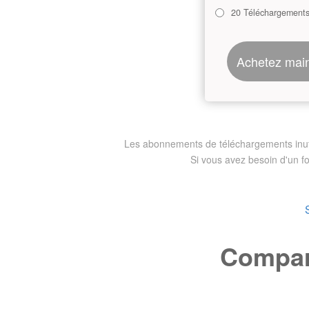
20 Téléchargement
Achetez mai
Les abonnements de téléchargements inutili
Si vous avez besoin d'un f
Compare