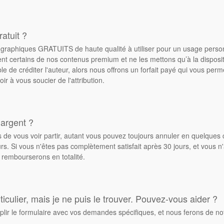
atuit ?
de graphiques GRATUITS de haute qualité à utiliser pour un usage pers
ent certains de nos contenus premium et ne les mettons qu’à la dispos
ble de créditer l'auteur, alors nous offrons un forfait payé qui vous pe
oir à vous soucier de l'attribution.
 argent ?
de vous voir partir, autant vous pouvez toujours annuler en quelques 
. Si vous n'êtes pas complètement satisfait après 30 jours, et vous n'
 rembourserons en totalité.
culier, mais je ne puis le trouver. Pouvez-vous aider ?
plir le formulaire avec vos demandes spécifiques, et nous ferons de no