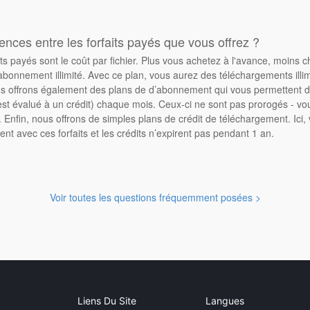
rences entre les forfaits payés que vous offrez ?
its payés sont le coût par fichier. Plus vous achetez à l'avance, moins 
abonnement illimité. Avec ce plan, vous aurez des téléchargements illimi
 offrons également des plans de d’abonnement qui vous permettent d'
st évalué à un crédit) chaque mois. Ceux-ci ne sont pas prorogés - vo
Enfin, nous offrons de simples plans de crédit de téléchargement. Ici
ent avec ces forfaits et les crédits n’expirent pas pendant 1 an.
Voir toutes les questions fréquemment posées >
Liens Du Site
Langues