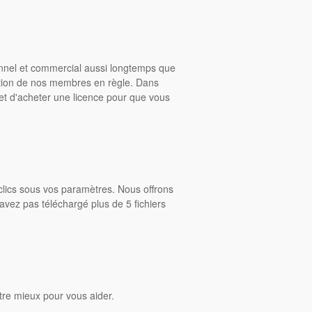
onnel et commercial aussi longtemps que
ition de nos membres en règle. Dans
rmet d'acheter une licence pour que vous
clics sous vos paramètres. Nous offrons
avez pas téléchargé plus de 5 fichiers
tre mieux pour vous aider.