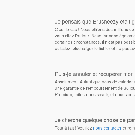
Je pensais que Brusheezy était gr
C'est le cas ! Nous offrons des millions 
vous citez l'auteur. Nous fermons égalem
certaines circonstances, il n’est pas possi
puissiez télécharger le fichier et ne pas av
Puis-je annuler et récupérer mon
Absolument. Autant que nous détesterions 
une garantie de remboursement de 30 jours
Premium, faites-nous savoir, et nous vous
Je cherche quelque chose de parti
Tout à fait ! Veuillez
nous contacter
et rem