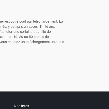
cher est votre coût par téléchargement. La
tés, y compris un accès illimité aux
acheter une certaine quantité de
us aurez 10, 20 ou 50 crédits de
, vous achetez un téléchargement unique à
Nos Infos