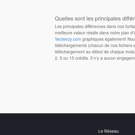
Quelles sont les principales diffé
Les principales différences dans nos forfa
meilleure valeur réside dans notre plan d'
Vecteezy.com
graphiques également! Nous
téléchargements (chacun de nos fichiers e
téléchargement au début de chaque mois. 
2, 5 ou 15 crédits. Il n'y a aucun engagem
Le Réseau