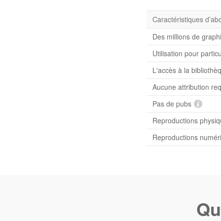
Caractéristiques d’a
Des millions de graph
Utilisation pour partic
L'accès à la bibliot
Aucune attribution re
Pas de pubs
Reproductions physiqu
Reproductions numériq
Qu