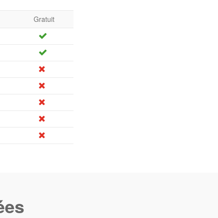
Gratuit
ées