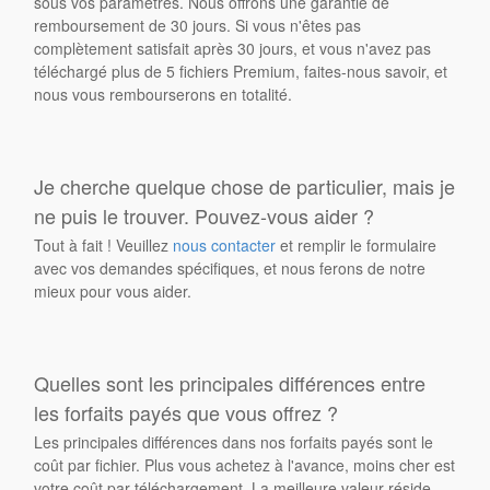
sous vos paramètres. Nous offrons une garantie de
remboursement de 30 jours. Si vous n'êtes pas
complètement satisfait après 30 jours, et vous n'avez pas
téléchargé plus de 5 fichiers Premium, faites-nous savoir, et
nous vous rembourserons en totalité.
Je cherche quelque chose de particulier, mais je
ne puis le trouver. Pouvez-vous aider ?
Tout à fait ! Veuillez
nous contacter
et remplir le formulaire
avec vos demandes spécifiques, et nous ferons de notre
mieux pour vous aider.
Quelles sont les principales différences entre
les forfaits payés que vous offrez ?
Les principales différences dans nos forfaits payés sont le
coût par fichier. Plus vous achetez à l'avance, moins cher est
votre coût par téléchargement. La meilleure valeur réside