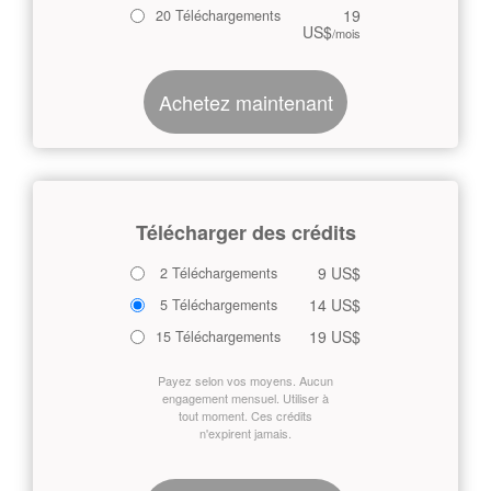
19
20 Téléchargements
US$
/mois
Achetez maintenant
Télécharger des crédits
9 US$
2 Téléchargements
14 US$
5 Téléchargements
19 US$
15 Téléchargements
Payez selon vos moyens. Aucun
engagement mensuel. Utiliser à
tout moment. Ces crédits
n'expirent jamais.