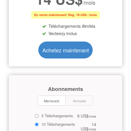
/mois
En vente maintenant! Reg. 19 US$ / mois
Téléchargements illimités
Vecteezy inclus
Achetez maintenant
Abonnements
Mensuels
Annuels
9 US$
5 Téléchargements
/mois
14
10 Téléchargements
US$
/mois