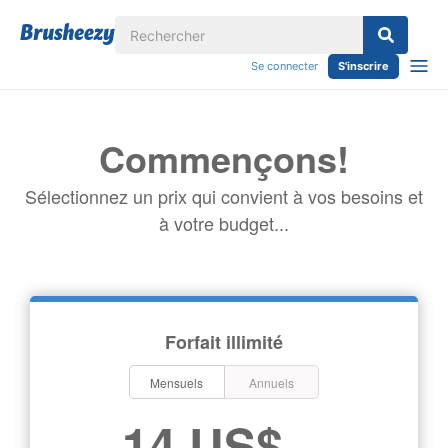
Se connecter
S'inscrire
Commençons!
Sélectionnez un prix qui convient à vos besoins et
à votre budget...
Forfait illimité
Mensuels
Annuels
14 US$