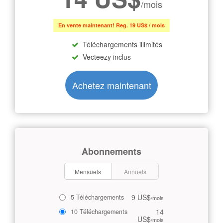
/mois
En vente maintenant! Reg. 19 US$ / mois
Téléchargements illimités
Vecteezy inclus
Achetez maintenant
Abonnements
Mensuels
Annuels
9 US$
5 Téléchargements
/mois
14
10 Téléchargements
US$
/mois