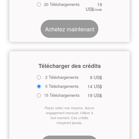
19
20 Téléchargements
US$
/mois
Achetez maintenant
Télécharger des crédits
9 US$
2 Téléchargements
14 US$
5 Téléchargements
19 US$
15 Téléchargements
Payez selon vos moyens. Aucun
engagement mensuel. Utiliser à
tout moment. Ces crédits
n'expirent jamais.