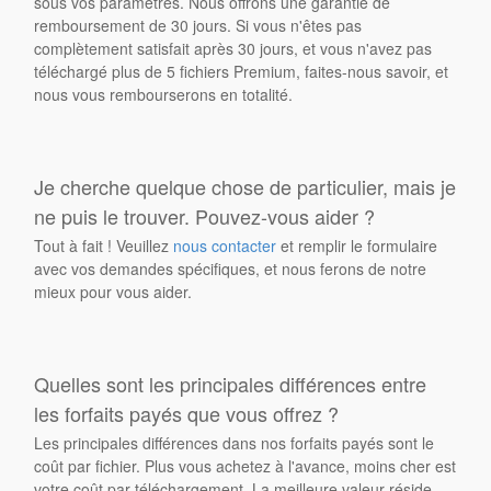
sous vos paramètres. Nous offrons une garantie de
remboursement de 30 jours. Si vous n'êtes pas
complètement satisfait après 30 jours, et vous n'avez pas
téléchargé plus de 5 fichiers Premium, faites-nous savoir, et
nous vous rembourserons en totalité.
Je cherche quelque chose de particulier, mais je
ne puis le trouver. Pouvez-vous aider ?
Tout à fait ! Veuillez
nous contacter
et remplir le formulaire
avec vos demandes spécifiques, et nous ferons de notre
mieux pour vous aider.
Quelles sont les principales différences entre
les forfaits payés que vous offrez ?
Les principales différences dans nos forfaits payés sont le
coût par fichier. Plus vous achetez à l'avance, moins cher est
votre coût par téléchargement. La meilleure valeur réside