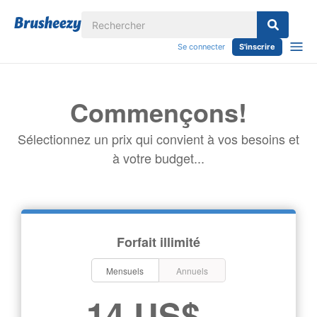
Se connecter
S'inscrire
Commençons!
Sélectionnez un prix qui convient à vos besoins et
à votre budget...
Forfait illimité
Mensuels
Annuels
14 US$