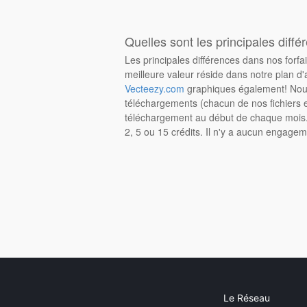
Quelles sont les principales diffé
Les principales différences dans nos forfa
meilleure valeur réside dans notre plan d'
Vecteezy.com
graphiques également! Nous
téléchargements (chacun de nos fichiers e
téléchargement au début de chaque mois. 
2, 5 ou 15 crédits. Il n'y a aucun engagem
Le Réseau