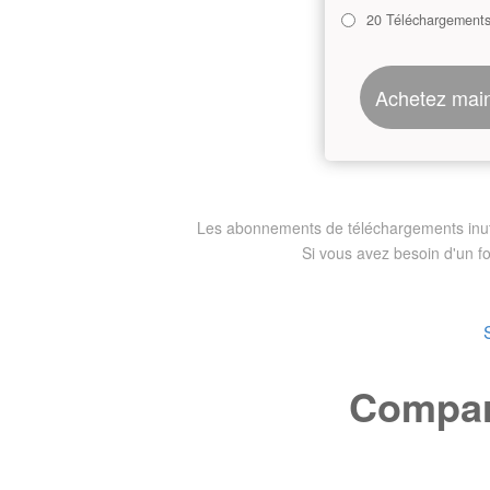
20 Téléchargement
Achetez mai
Les abonnements de téléchargements inutili
Si vous avez besoin d'un f
Compare