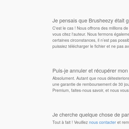
Je pensais que Brusheezy était gr
C'est le cas ! Nous offrons des millions 
vous citez l'auteur. Nous fermons égalem
certaines circonstances, il n’est pas possi
puissiez télécharger le fichier et ne pas av
Puis-je annuler et récupérer mon
Absolument. Autant que nous détesterions 
une garantie de remboursement de 30 jours
Premium, faites-nous savoir, et nous vous
Je cherche quelque chose de parti
Tout à fait ! Veuillez
nous contacter
et rem