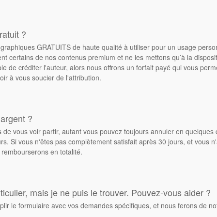
atuit ?
de graphiques GRATUITS de haute qualité à utiliser pour un usage pers
ent certains de nos contenus premium et ne les mettons qu’à la dispos
ble de créditer l'auteur, alors nous offrons un forfait payé qui vous pe
oir à vous soucier de l'attribution.
 argent ?
de vous voir partir, autant vous pouvez toujours annuler en quelques 
. Si vous n'êtes pas complètement satisfait après 30 jours, et vous n'
 rembourserons en totalité.
culier, mais je ne puis le trouver. Pouvez-vous aider ?
plir le formulaire avec vos demandes spécifiques, et nous ferons de no