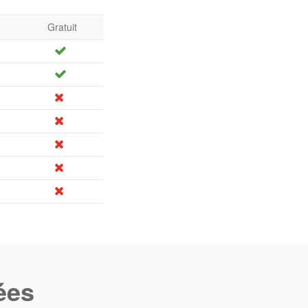
Gratuit
ées