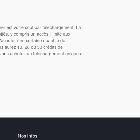
cher est votre coût par téléchargement. La
tés, y compris un accès illimité aux
acheter une certaine quantité de
us aurez 10, 20 ou 50 crédits de
, vous achetez un téléchargement unique à
Nos Infos