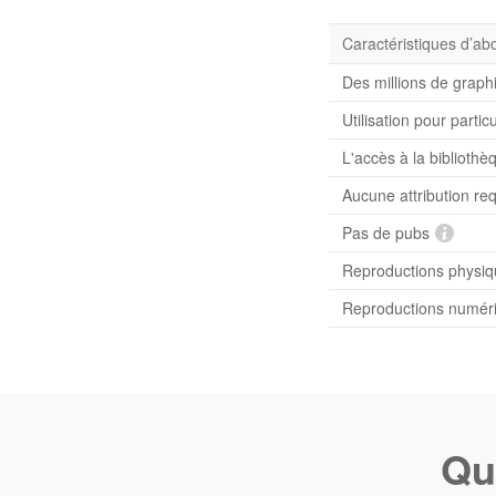
Caractéristiques d’a
Des millions de graph
Utilisation pour partic
L'accès à la bibliot
Aucune attribution re
Pas de pubs
Reproductions physiqu
Reproductions numériq
Qu