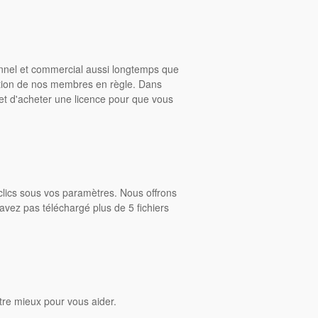
onnel et commercial aussi longtemps que
ition de nos membres en règle. Dans
rmet d'acheter une licence pour que vous
clics sous vos paramètres. Nous offrons
avez pas téléchargé plus de 5 fichiers
tre mieux pour vous aider.