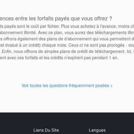
rences entre les forfaits payés que vous offrez ?
its payés sont le coût par fichier. Plus vous achetez à l'avance, moins 
abonnement illimité. Avec ce plan, vous aurez des téléchargements illimi
 offrons également des plans de d’abonnement qui vous permettent d'
st évalué à un crédit) chaque mois. Ceux-ci ne sont pas prorogés - vo
Enfin, nous offrons de simples plans de crédit de téléchargement. Ici
ent avec ces forfaits et les crédits n’expirent pas pendant 1 an.
Voir toutes les questions fréquemment posées >
Liens Du Site
Langues