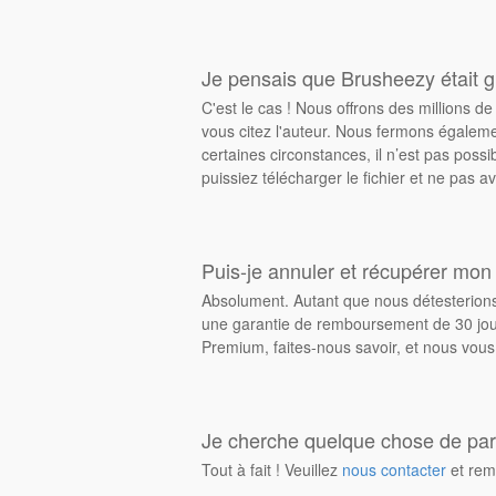
Je pensais que Brusheezy était gr
C'est le cas ! Nous offrons des millions 
vous citez l'auteur. Nous fermons égalem
certaines circonstances, il n’est pas possi
puissiez télécharger le fichier et ne pas av
Puis-je annuler et récupérer mon
Absolument. Autant que nous détesterions 
une garantie de remboursement de 30 jours
Premium, faites-nous savoir, et nous vous
Je cherche quelque chose de parti
Tout à fait ! Veuillez
nous contacter
et rem