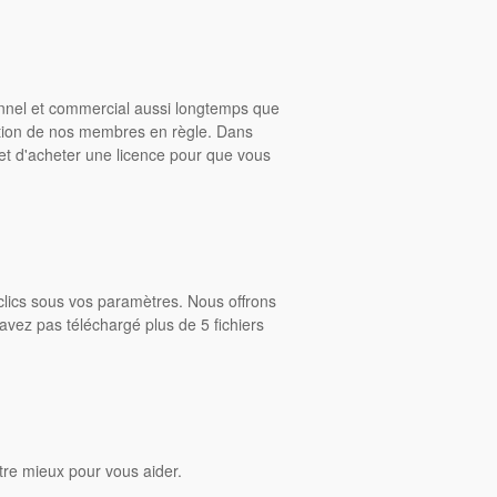
onnel et commercial aussi longtemps que
ition de nos membres en règle. Dans
rmet d'acheter une licence pour que vous
clics sous vos paramètres. Nous offrons
avez pas téléchargé plus de 5 fichiers
tre mieux pour vous aider.