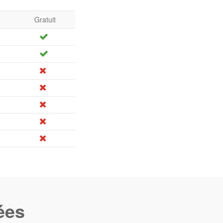
Gratuit
ées