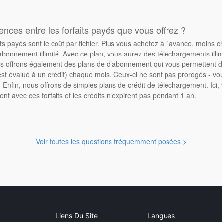
rences entre les forfaits payés que vous offrez ?
its payés sont le coût par fichier. Plus vous achetez à l'avance, moins 
abonnement illimité. Avec ce plan, vous aurez des téléchargements illimi
 offrons également des plans de d’abonnement qui vous permettent d'
st évalué à un crédit) chaque mois. Ceux-ci ne sont pas prorogés - vo
Enfin, nous offrons de simples plans de crédit de téléchargement. Ici
ent avec ces forfaits et les crédits n’expirent pas pendant 1 an.
Voir toutes les questions fréquemment posées >
Liens Du Site
Langues