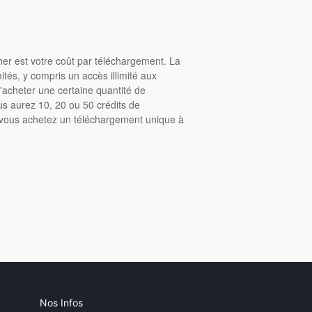
cher est votre coût par téléchargement. La
tés, y compris un accès illimité aux
acheter une certaine quantité de
us aurez 10, 20 ou 50 crédits de
, vous achetez un téléchargement unique à
Nos Infos