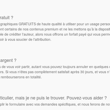
atuit ?
de graphiques GRATUITS de haute qualité à utiliser pour un usage pers
ent certains de nos contenus premium et ne les mettons qu’à la dispos
ble de créditer l'auteur, alors nous offrons un forfait payé qui vous pe
oir à vous soucier de l'attribution.
 argent ?
de vous voir partir, autant vous pouvez toujours annuler en quelques 
. Si vous n'êtes pas complètement satisfait après 30 jours, et vous n'
 rembourserons en totalité.
culier, mais je ne puis le trouver. Pouvez-vous aider ?
plir le formulaire avec vos demandes spécifiques, et nous ferons de no