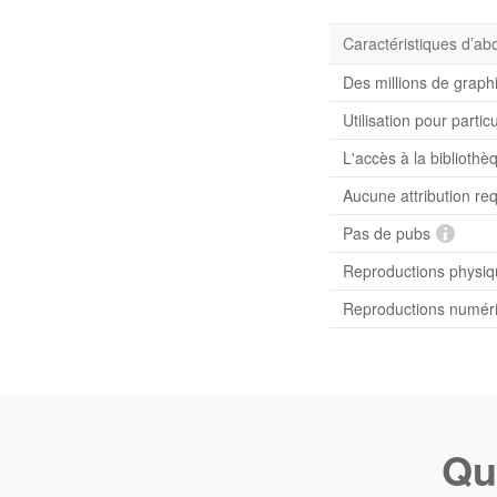
Caractéristiques d’a
Des millions de graph
Utilisation pour partic
L'accès à la bibliot
Aucune attribution re
Pas de pubs
Reproductions physiqu
Reproductions numériq
Qu