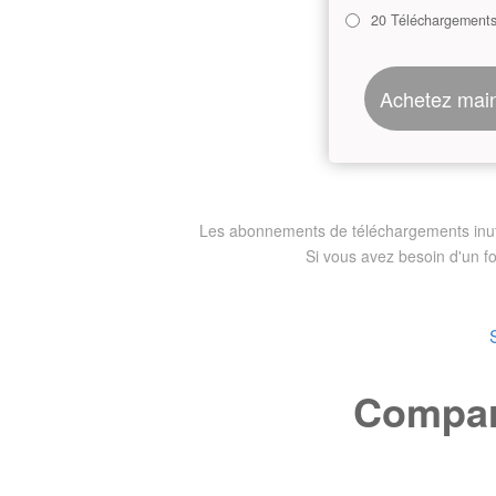
20 Téléchargement
Achetez mai
Les abonnements de téléchargements inutili
Si vous avez besoin d'un f
Compare