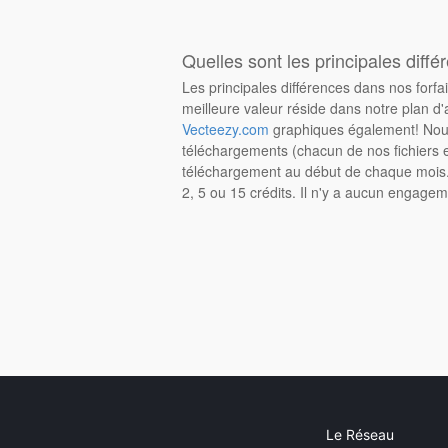
Quelles sont les principales diffé
Les principales différences dans nos forfa
meilleure valeur réside dans notre plan d'
Vecteezy.com
graphiques également! Nous
téléchargements (chacun de nos fichiers e
téléchargement au début de chaque mois. 
2, 5 ou 15 crédits. Il n'y a aucun engagem
Le Réseau