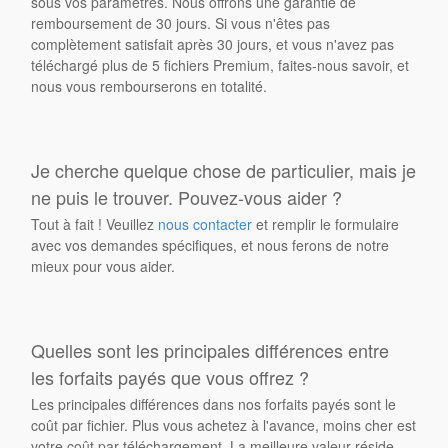
sous vos paramètres. Nous offrons une garantie de
remboursement de 30 jours. Si vous n'êtes pas
complètement satisfait après 30 jours, et vous n'avez pas
téléchargé plus de 5 fichiers Premium, faites-nous savoir, et
nous vous rembourserons en totalité.
Je cherche quelque chose de particulier, mais je
ne puis le trouver. Pouvez-vous aider ?
Tout à fait ! Veuillez
nous contacter
et remplir le formulaire
avec vos demandes spécifiques, et nous ferons de notre
mieux pour vous aider.
Quelles sont les principales différences entre
les forfaits payés que vous offrez ?
Les principales différences dans nos forfaits payés sont le
coût par fichier. Plus vous achetez à l'avance, moins cher est
votre coût par téléchargement. La meilleure valeur réside