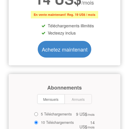
/mois
En vente maintenant! Reg. 19 US$ / mois
Téléchargements illimités
Vecteezy inclus
Achetez maintenant
Abonnements
Mensuels
Annuels
9 US$
5 Téléchargements
/mois
14
10 Téléchargements
US$
/mois