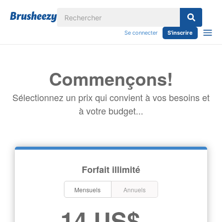
Se connecter
S'inscrire
Commençons!
Sélectionnez un prix qui convient à vos besoins et
à votre budget...
Forfait illimité
Mensuels
Annuels
14 US$