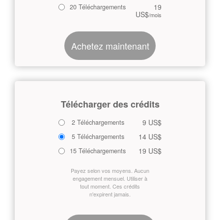
19
20 Téléchargements
US$
/mois
Achetez maintenant
Télécharger des crédits
9 US$
2 Téléchargements
14 US$
5 Téléchargements
19 US$
15 Téléchargements
Payez selon vos moyens. Aucun
engagement mensuel. Utiliser à
tout moment. Ces crédits
n'expirent jamais.