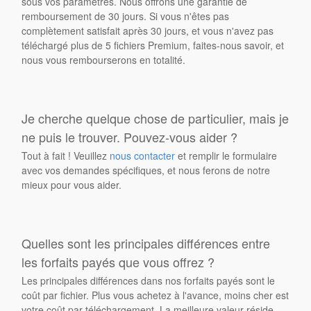
sous vos paramètres. Nous offrons une garantie de
remboursement de 30 jours. Si vous n'êtes pas
complètement satisfait après 30 jours, et vous n'avez pas
téléchargé plus de 5 fichiers Premium, faites-nous savoir, et
nous vous rembourserons en totalité.
Je cherche quelque chose de particulier, mais je
ne puis le trouver. Pouvez-vous aider ?
Tout à fait ! Veuillez
nous contacter
et remplir le formulaire
avec vos demandes spécifiques, et nous ferons de notre
mieux pour vous aider.
Quelles sont les principales différences entre
les forfaits payés que vous offrez ?
Les principales différences dans nos forfaits payés sont le
coût par fichier. Plus vous achetez à l'avance, moins cher est
votre coût par téléchargement. La meilleure valeur réside