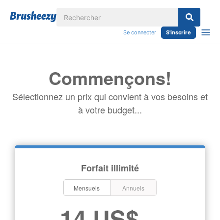
Se connecter
S'inscrire
Commençons!
Sélectionnez un prix qui convient à vos besoins et
à votre budget...
Forfait illimité
Mensuels
Annuels
14 US$