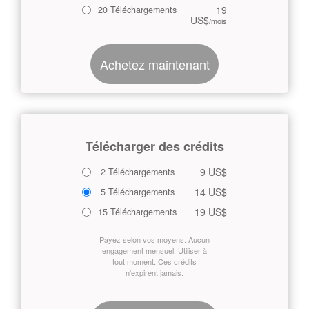
19
20 Téléchargements
US$
/mois
Achetez maintenant
Télécharger des crédits
9 US$
2 Téléchargements
14 US$
5 Téléchargements
19 US$
15 Téléchargements
Payez selon vos moyens. Aucun
engagement mensuel. Utiliser à
tout moment. Ces crédits
n'expirent jamais.