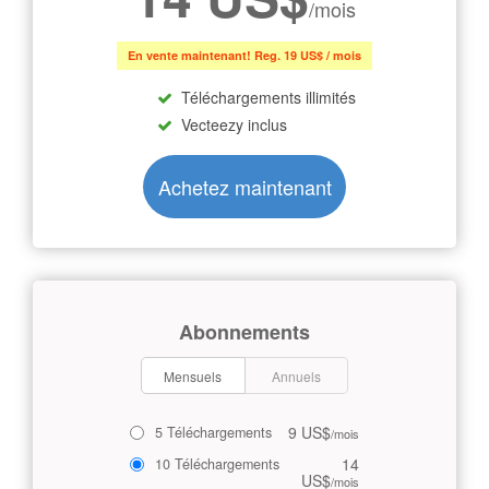
/mois
En vente maintenant! Reg. 19 US$ / mois
Téléchargements illimités
Vecteezy inclus
Achetez maintenant
Abonnements
Mensuels
Annuels
9 US$
5 Téléchargements
/mois
14
10 Téléchargements
US$
/mois