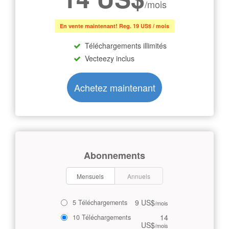
/mois
En vente maintenant! Reg. 19 US$ / mois
Téléchargements illimités
Vecteezy inclus
Achetez maintenant
Abonnements
Mensuels
Annuels
9 US$
5 Téléchargements
/mois
14
10 Téléchargements
US$
/mois