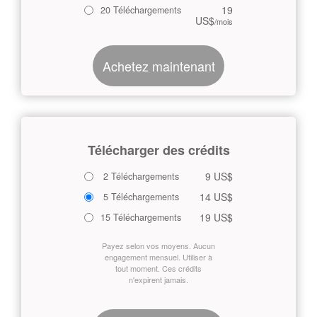
19
20 Téléchargements
US$
/mois
Achetez maintenant
Télécharger des crédits
9 US$
2 Téléchargements
14 US$
5 Téléchargements
19 US$
15 Téléchargements
Payez selon vos moyens. Aucun
engagement mensuel. Utiliser à
tout moment. Ces crédits
n'expirent jamais.