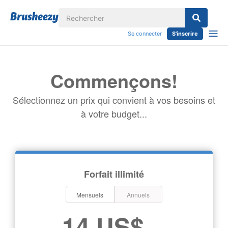
Se connecter
S'inscrire
Commençons!
Sélectionnez un prix qui convient à vos besoins et
à votre budget...
Forfait illimité
Mensuels
Annuels
14 US$