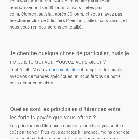
sous vos paramètres. Nous offrons une garantie de
remboursement de 30 jours. Si vous n'êtes pas
complètement satisfait après 30 jours, et vous n'avez pas
téléchargé plus de 5 fichiers Premium, faites-nous savoir, et
nous vous rembourserons en totalité.
Je cherche quelque chose de particulier, mais je
ne puis le trouver. Pouvez-vous aider ?
Tout à fait ! Veuillez
nous contacter
et remplir le formulaire
avec vos demandes spécifiques, et nous ferons de notre
mieux pour vous aider.
Quelles sont les principales différences entre
les forfaits payés que vous offrez ?
Les principales différences dans nos forfaits payés sont le
coût par fichier. Plus vous achetez à l'avance, moins cher est
votre coût par téléchargement. La meilleure valeur réside