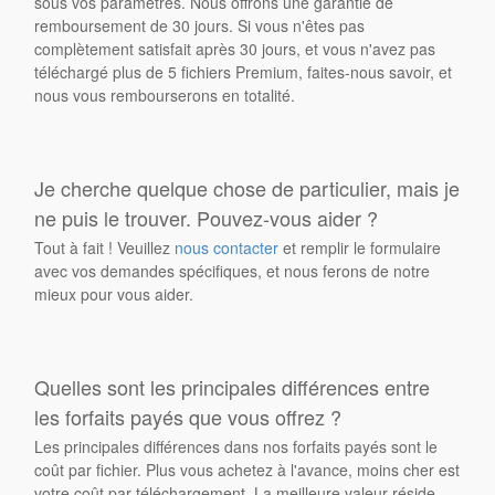
sous vos paramètres. Nous offrons une garantie de
remboursement de 30 jours. Si vous n'êtes pas
complètement satisfait après 30 jours, et vous n'avez pas
téléchargé plus de 5 fichiers Premium, faites-nous savoir, et
nous vous rembourserons en totalité.
Je cherche quelque chose de particulier, mais je
ne puis le trouver. Pouvez-vous aider ?
Tout à fait ! Veuillez
nous contacter
et remplir le formulaire
avec vos demandes spécifiques, et nous ferons de notre
mieux pour vous aider.
Quelles sont les principales différences entre
les forfaits payés que vous offrez ?
Les principales différences dans nos forfaits payés sont le
coût par fichier. Plus vous achetez à l'avance, moins cher est
votre coût par téléchargement. La meilleure valeur réside