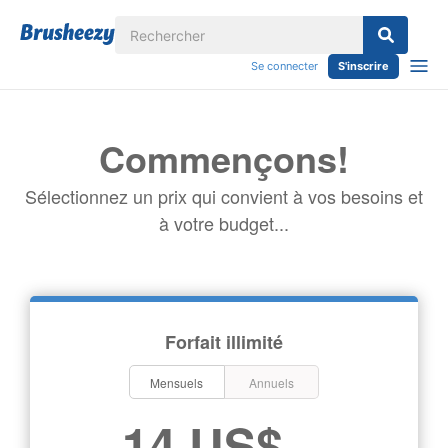
Se connecter
S'inscrire
Commençons!
Sélectionnez un prix qui convient à vos besoins et
à votre budget...
Forfait illimité
Mensuels
Annuels
14 US$