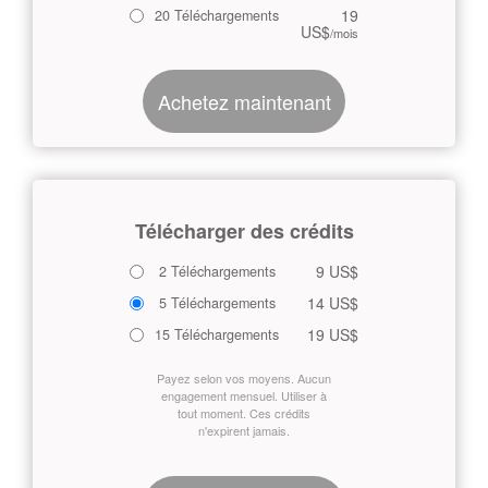
19
20 Téléchargements
US$
/mois
Achetez maintenant
Télécharger des crédits
9 US$
2 Téléchargements
14 US$
5 Téléchargements
19 US$
15 Téléchargements
Payez selon vos moyens. Aucun
engagement mensuel. Utiliser à
tout moment. Ces crédits
n'expirent jamais.