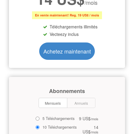
/mois
En vente maintenant! Reg. 19 US$ / mois
Téléchargements illimités
Vecteezy inclus
Achetez maintenant
Abonnements
Mensuels
Annuels
9 US$
5 Téléchargements
/mois
14
10 Téléchargements
US$
/mois