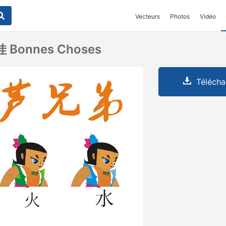
Vecteurs
Photos
Vidéo
 Bonnes Choses
Télécha