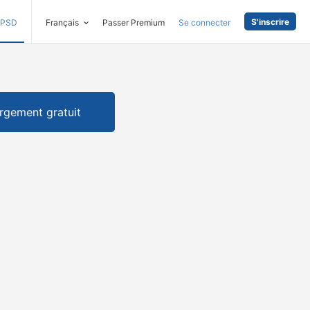
S'inscrire
PSD
Français
Passer Premium
Se connecter
rgement gratuit