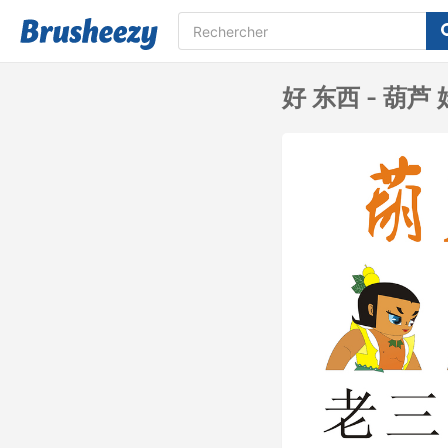
好 东西 - 葫芦 娃