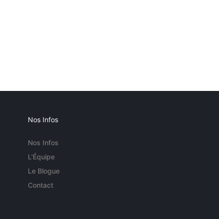
Nos Infos
Nos Infos
L'Équipe
Le Blogue
Contact