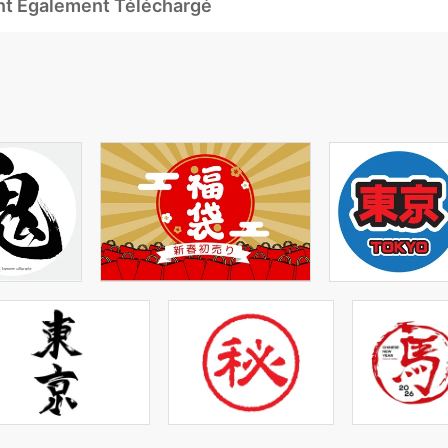
Ont Également Téléchargé