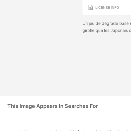
LICENSE INFO
Un jeu de dégradé basé 
girofle que les Japonais
This Image Appears In Searches For