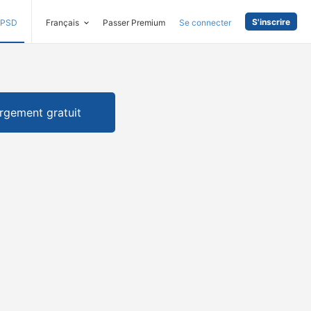
S'inscrire
PSD
Français
Passer Premium
Se connecter
rgement gratuit