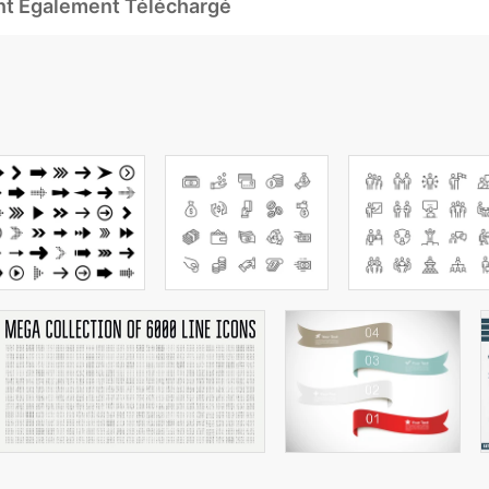
Ont Également Téléchargé