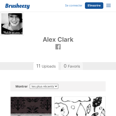
Se connecter
S'inscrire
Alex Clark
11
0
Uploads
Favoris
Montrer