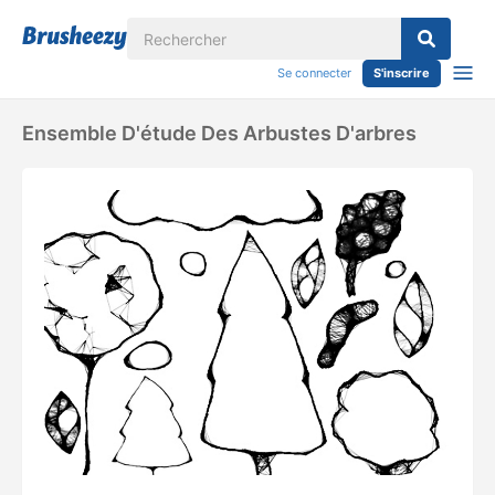
Se connecter
S'inscrire
Ensemble D'étude Des Arbustes D'arbres