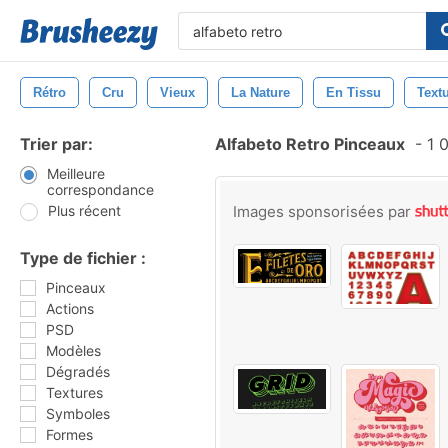
Rétro
Cru
Vieux
La Nature
En Tissu
Text
Trier par:
Alfabeto Retro Pinceaux
-
1 0
Meilleure
correspondance
Plus récent
Images sponsorisées par
Type de fichier :
Pinceaux
Actions
PSD
Modèles
Dégradés
Textures
Symboles
Formes