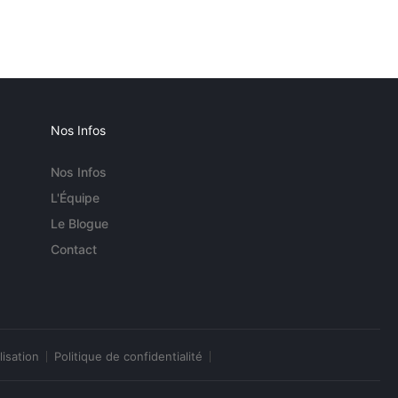
Nos Infos
Nos Infos
L'Équipe
Le Blogue
Contact
lisation
Politique de confidentialité