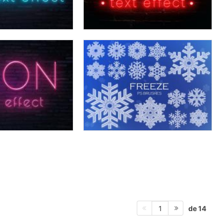
de 14
1