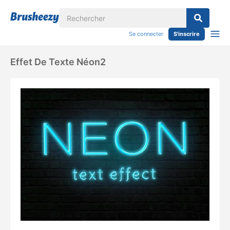
Se connecter
S'inscrire
Effet De Texte Néon2