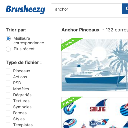
Trier par:
Anchor Pinceaux
-
132 corre
Meilleure
correspondance
Plus récent
Type de fichier :
Pinceaux
Actions
PSD
Modèles
Dégradés
Textures
Symboles
Formes
Styles
Templates