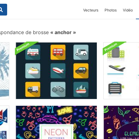
Vecteurs
Photos
Vidéo
spondance de brosse
anchor