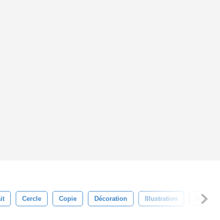
it
Cercle
Copie
Décoration
Illustration
Rouge