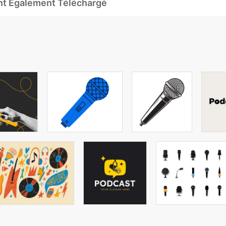
Ont Également Téléchargé