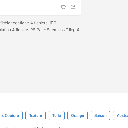
ichier contient: 4 fichiers JPG
tion 4 fichiers PS Pat - Saemless Tiling 4
ns Couture
Texture
Tuile
Orange
Saison
Abstra