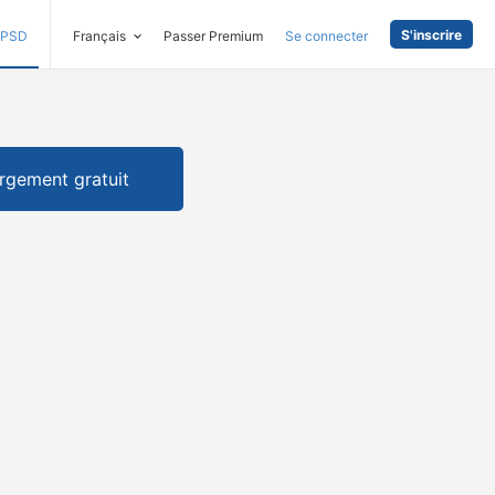
S'inscrire
PSD
Français
Passer Premium
Se connecter
rgement gratuit