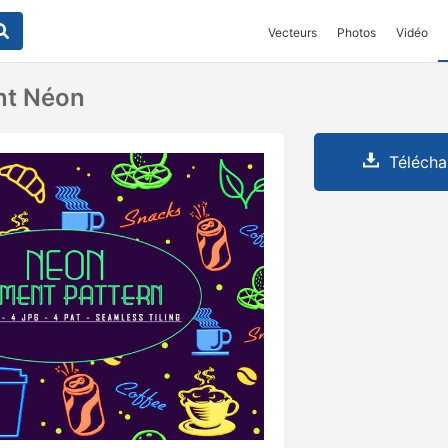
Vecteurs
Photos
Vidéo
nt Néon
Télécha