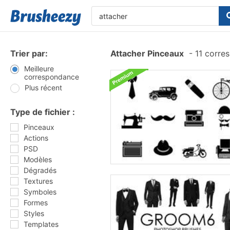
Trier par:
Attacher Pinceaux
-
11 corre
Meilleure
correspondance
Plus récent
Type de fichier :
Pinceaux
Actions
PSD
Modèles
Dégradés
Textures
Symboles
Formes
Styles
Templates