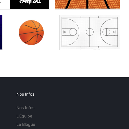
Nos Infos
Nos Infos
L'Équipe
Le Blogue