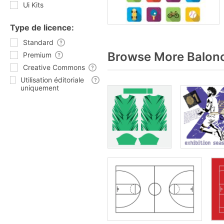
Ui Kits
Type de licence:
Standard
Browse More Balonc
Premium
Creative Commons
Utilisation éditoriale
uniquement