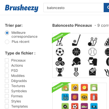
Trier par:
Baloncesto Pinceaux
-
9 corr
Meilleure
correspondance
Plus récent
Type de fichier :
Pinceaux
Actions
PSD
Modèles
Dégradés
Textures
Symboles
Formes
Styles
Templates