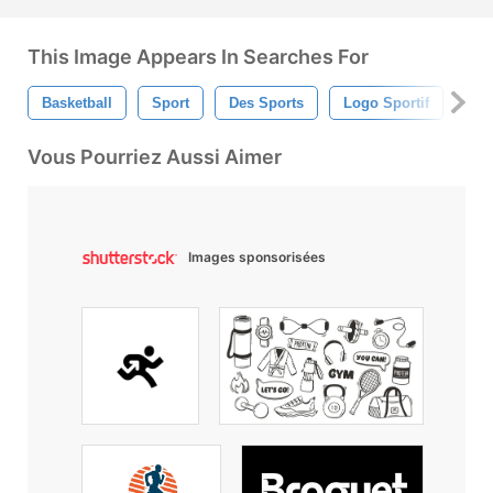
This Image Appears In Searches For
Basketball
Sport
Des Sports
Logo Sportif
Log
Vous Pourriez Aussi Aimer
Images sponsorisées