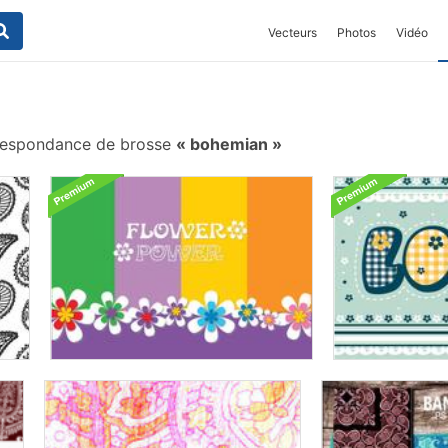
Vecteurs
Photos
Vidéo
espondance de brosse
bohemian