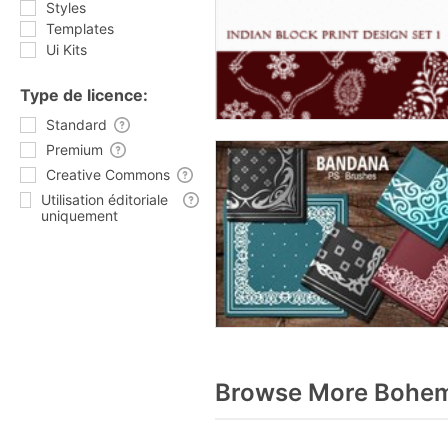
Styles
Templates
Ui Kits
Type de licence:
Standard
Premium
Creative Commons
Utilisation éditoriale
uniquement
Browse More Bohemi