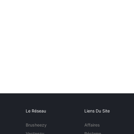
Le Réseau
Liens Du Site
Brusheezy
Affaires
Vecteezy
Réclame