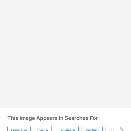
This Image Appears In Searches For
Bandana
Cadre
Frontière
Vecteur
Gang