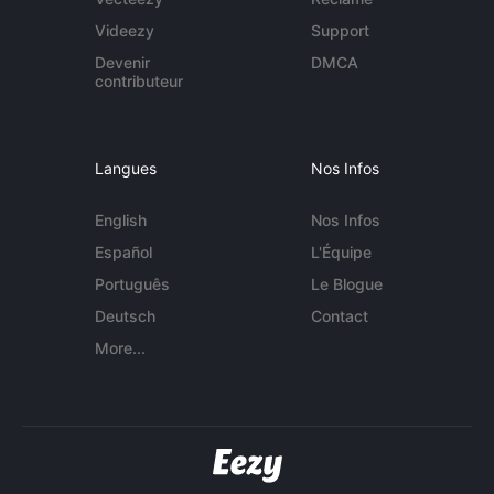
Videezy
Support
Devenir
DMCA
contributeur
Langues
Nos Infos
English
Nos Infos
Español
L'Équipe
Português
Le Blogue
Deutsch
Contact
More...