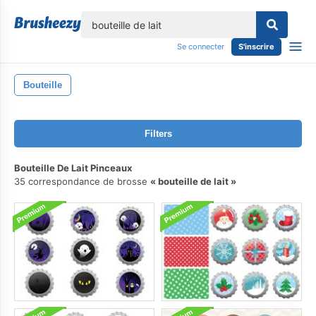
lose
Se connecter
S'inscrire
Bouteille
Filters
Bouteille De Lait Pinceaux
35 correspondance de brosse
bouteille de lait