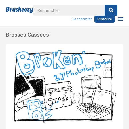
Se connecter
S'inscrire
Brosses Cassées