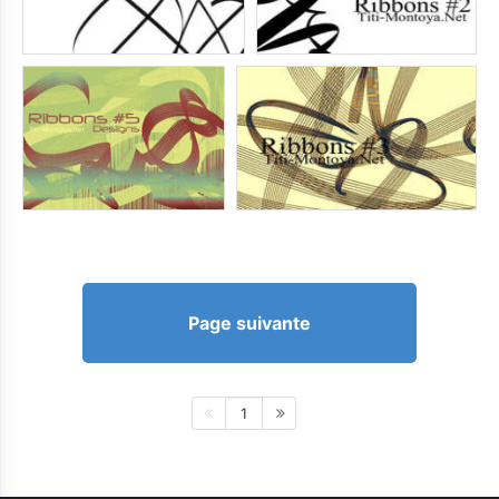
Page suivante
1