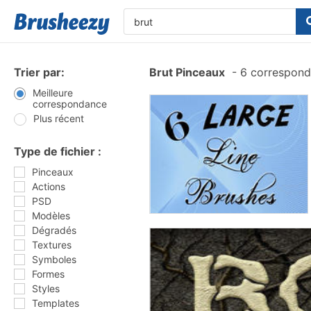
Trier par:
Brut Pinceaux
-
6 correspond
Meilleure
correspondance
Plus récent
Type de fichier :
Pinceaux
Actions
PSD
Modèles
Dégradés
Textures
Symboles
Formes
Styles
Templates