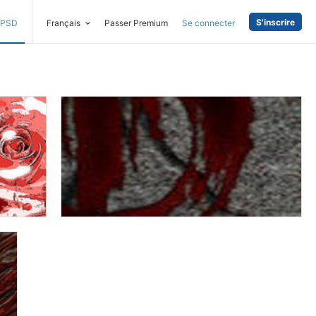
S'inscrire
PSD
Français
Passer Premium
Se connecter