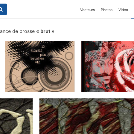
Vecteurs
Photos
Vidéo
ance de brosse
brut