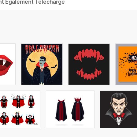
Ont Également Téléchargé