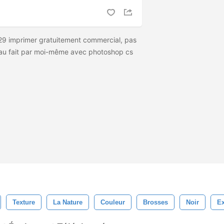
29 imprimer gratuitement commercial, pas
eau fait par moi-même avec photoshop cs
Texture
La Nature
Couleur
Brosses
Noir
Ex