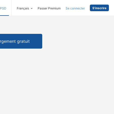
S'inscrire
PSD
Français
Passer Premium
Se connecter
rgement gratuit