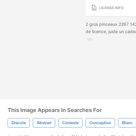
LICENSE INFO
2 gros pinceaux 2267 14
de licence, juste un cad
This Image Appears In Searches For
Dracula
Abstrait
Contexte
Conception
Blanc