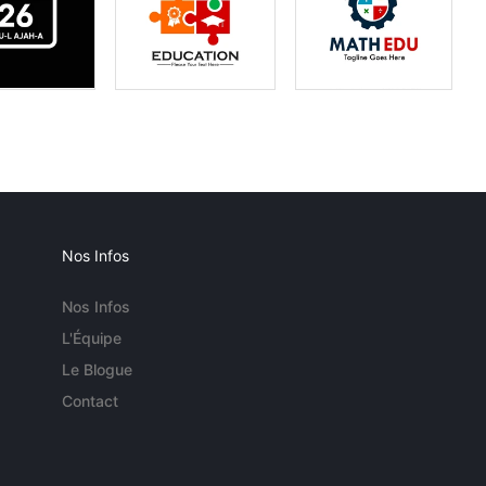
Nos Infos
Nos Infos
L'Équipe
Le Blogue
Contact