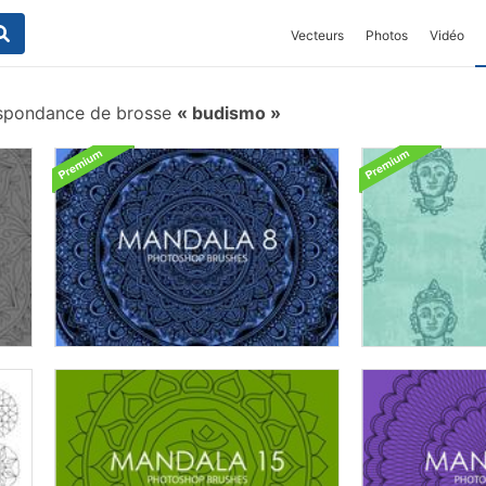
Vecteurs
Photos
Vidéo
spondance de brosse
budismo