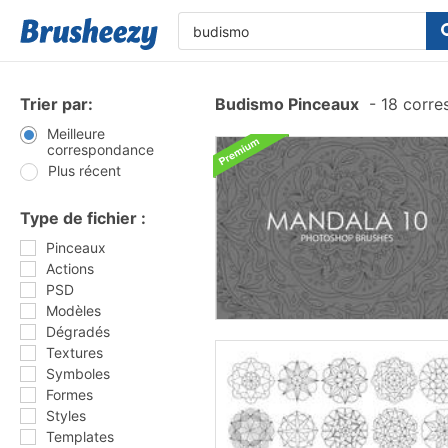
Trier par:
Budismo Pinceaux
-
18 corre
Meilleure
correspondance
Plus récent
Type de fichier :
Pinceaux
Actions
PSD
Modèles
Dégradés
Textures
Symboles
Formes
Styles
Templates