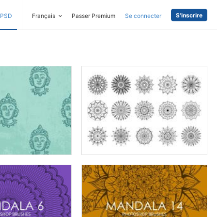
S'inscrire
PSD
Français
Passer Premium
Se connecter