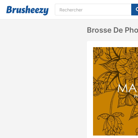
Brosse De Pho