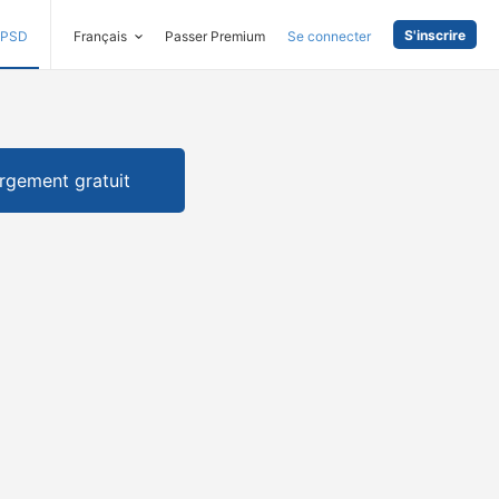
S'inscrire
PSD
Français
Passer Premium
Se connecter
rgement gratuit