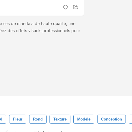
osses de mandala de haute qualité, une
réez des effets visuels professionnels pour
al
Fleur
Rond
Texture
Modèle
Conception