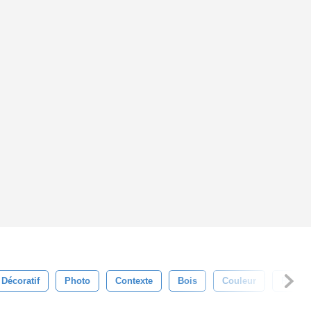
Décoratif
Photo
Contexte
Bois
Couleur
Roue