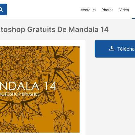
Vecteurs
Photos
Vidéo
toshop Gratuits De Mandala 14
Télécha