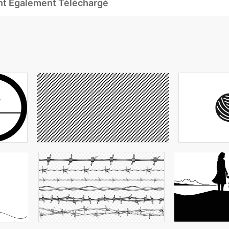
Ont Également Téléchargé