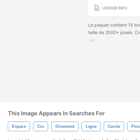
LICENSE INFO
Le paquet contient 15 br
taille de 2500+ pixels. C
This Image Appears In Searches For
Espace
Cru
Ornement
Ligne
Cercle
Flor