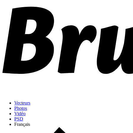
Vecteurs
Photos
Vidéo
PSD
Français