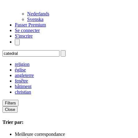
Nederlands
Svenska
Passer Premium
Se connecter
S'inscrire
religion
église
angleterre
fenêtre
bâtiment
christian
Filters
Close
Trier par:
Meilleure correspondance