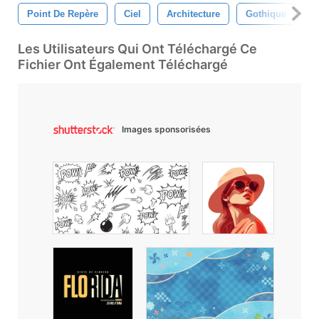
Point De Repère
Ciel
Architecture
Gothique
B
Les Utilisateurs Qui Ont Téléchargé Ce
Fichier Ont Également Téléchargé
Images sponsorisées