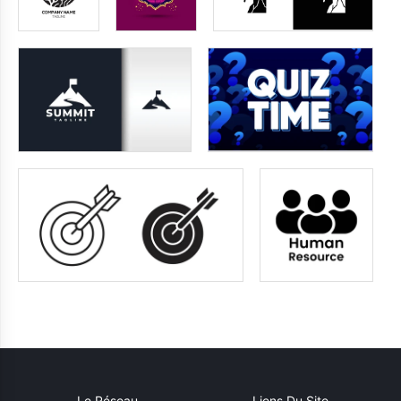
Le Réseau
Liens Du Site