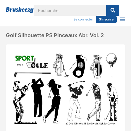
Se connecter
S'inscrire
Golf Silhouette PS Pinceaux Abr. Vol. 2