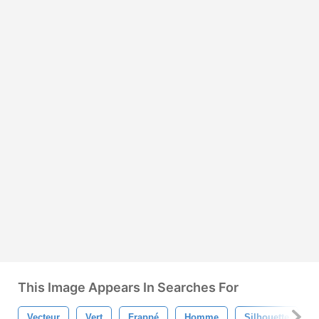
This Image Appears In Searches For
Vecteur
Vert
Frappé
Homme
Silhouette