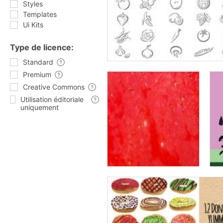
Styles
Templates
Ui Kits
Type de licence:
Standard
Premium
Creative Commons
Utilisation éditoriale
uniquement