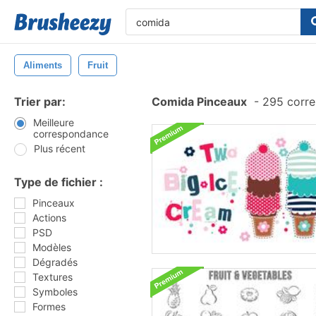
Aliments
Fruit
Trier par:
Comida Pinceaux
-
295 corre
Meilleure
correspondance
Plus récent
Type de fichier :
Pinceaux
Actions
PSD
Modèles
Dégradés
Textures
Symboles
Formes