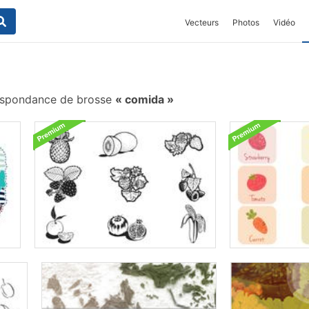
Vecteurs
Photos
Vidéo
spondance de brosse
comida