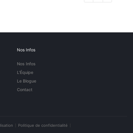
Nos Infos
Nos Infos
L'Équipe
Le Blogue
Contact
lisation
Politique de confidentialité