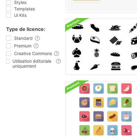
Styles
Templates
Ui Kits
Type de licence:
Standard
Premium
Creative Commons
Utilisation éditoriale
uniquement