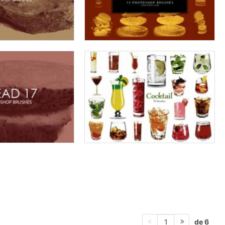
de 6
1