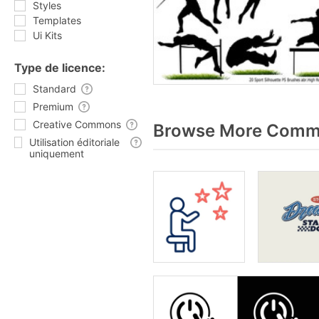
Styles
Templates
Ui Kits
Type de licence:
Standard
Premium
Creative Commons
Browse More Comme
Utilisation éditoriale
uniquement