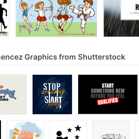
ncez Graphics from Shutterstock