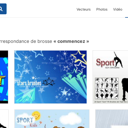
Vecteurs
Photos
Vidéo
rrespondance de brosse
commencez