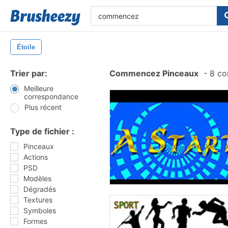
Étoile
Trier par:
Commencez Pinceaux
-
8 co
Meilleure
correspondance
Plus récent
Type de fichier :
Pinceaux
Actions
PSD
Modèles
Dégradés
Textures
Symboles
Formes