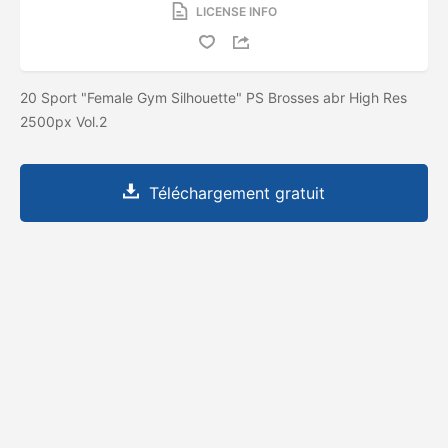
LICENSE INFO
20 Sport "Female Gym Silhouette" PS Brosses abr High Res
2500px Vol.2
Téléchargement gratuit