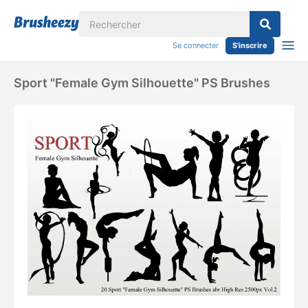
Se connecter
S'inscrire
Sport "Female Gym Silhouette" PS Brushes