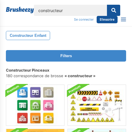
lose
Se connecter
S'inscrire
Constructeur Enfant
Filters
Constructeur Pinceaux
180 correspondance de brosse
constructeur