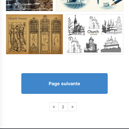
Page suivante
2