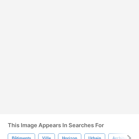
This Image Appears In Searches For
Bâtiments
Ville
Horizon
Urbain
Architecture