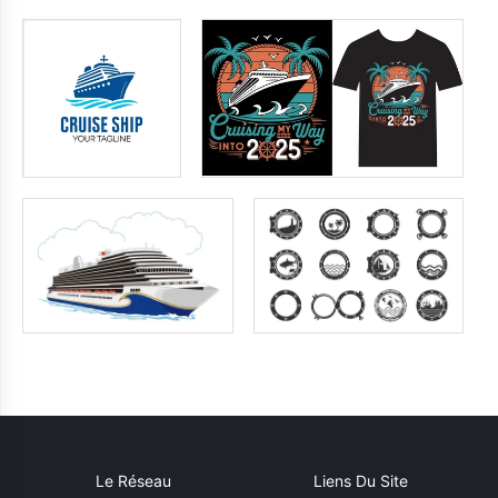
Le Réseau
Liens Du Site