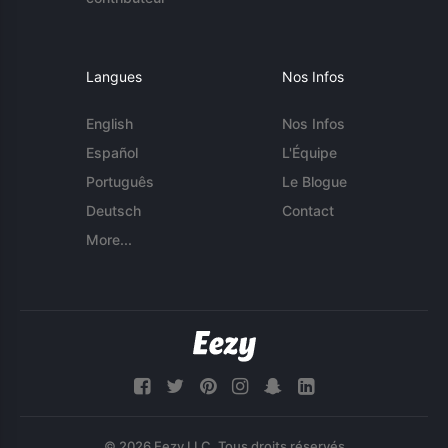
Langues
Nos Infos
English
Nos Infos
Español
L'Équipe
Português
Le Blogue
Deutsch
Contact
More...
© 2026 Eezy LLC. Tous droits réservés