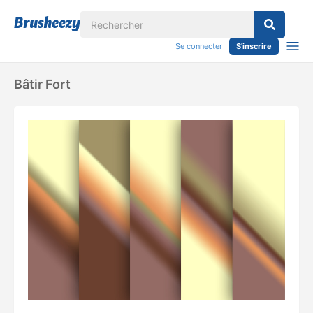
Se connecter
S'inscrire
Bâtir Fort